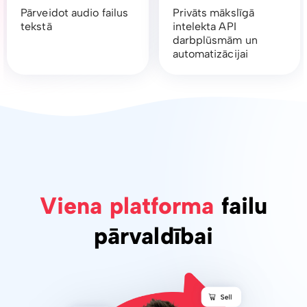
Pārveidot audio failus
Privāts mākslīgā
tekstā
intelekta API
darbplūsmām un
automatizācijai
Viena platforma
failu
pārvaldībai