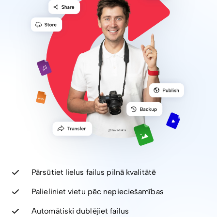
Pārsūtiet lielus failus pilnā kvalitātē
Palieliniet vietu pēc nepieciešamības
Automātiski dublējiet failus