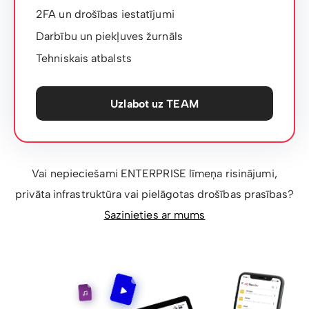
2FA un drošības iestatījumi
Darbību un piekļuves žurnāls
Tehniskais atbalsts
Uzlabot uz TEAM
Vai nepieciešami ENTERPRISE līmeņa risinājumi,
privāta infrastruktūra vai pielāgotas drošības prasības?
Sazinieties ar mums