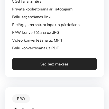
5GB faila izmērs
Privāta koplietošana ar lietotājiem
Failu saņemšanas linki
Pielāgojama satura lapa un pārdošana
RAW konvertēšana uz JPG
Video konvertēšana uz MP4
Failu konvertēšana uz PDF
Sāc bez maksas
PRO