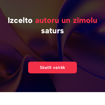
Izcelto
autoru un zīmolu
saturs
Skatīt vairāk