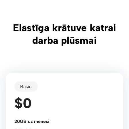
Elastīga krātuve katrai
darba plūsmai
Basic
$0
20GB uz mēnesi