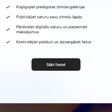
Kopīgojiet pielāgotas zīmola galerijas
Publicējiet saturu savu zīmolu lapās
Pārdodiet digitālo saturu un pieņemiet
maksājumus
Kontrolējiet piekļuvi un aizsargājiet failus
Sākt lietot