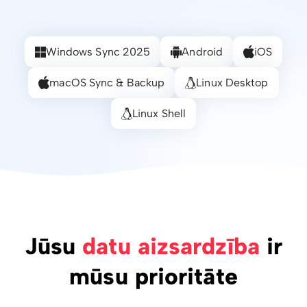
Windows Sync 2025
Android
iOS
macOS Sync & Backup
Linux Desktop
Linux Shell
Jūsu
datu aizsardzība
ir
mūsu prioritāte