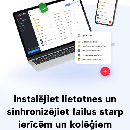
Instalējiet lietotnes un
sinhronizējiet failus starp
ierīcēm un kolēģiem