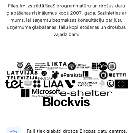
Files.fm izstrādā SaaS programmatūru un drošus datu
glabāšanas risinājumus kopš 2007. gada. Sazinieties ar
mums, lai saņemtu bezmaksas konsultāciju par jūsu
uzņēmuma glabāšanas, failu koplietošanas un drošības
vajadzībām.
Faili tiek glabāti drošos Eiropas datu centros,