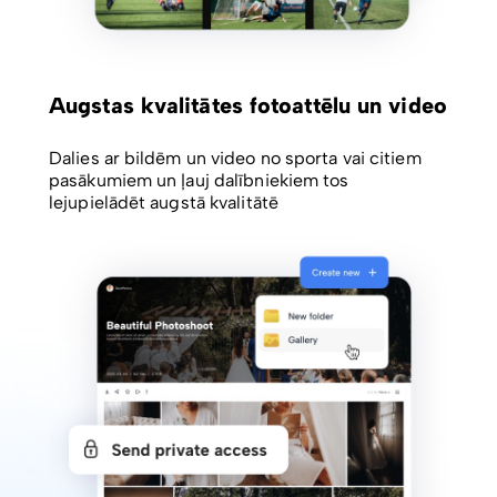
Augstas kvalitātes fotoattēlu un video
Dalies ar bildēm un video no sporta vai citiem
pasākumiem un ļauj dalībniekiem tos
lejupielādēt augstā kvalitātē