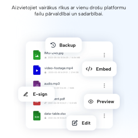
Aizvietojiet vairākus rīkus ar vienu drošu platformu
failu pārvaldībai un sadarbībai.