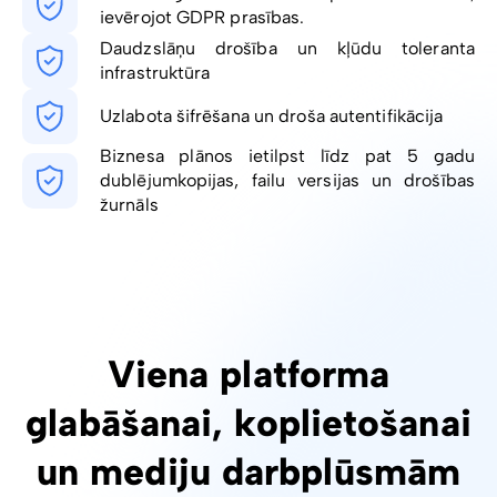
ievērojot GDPR prasības.
Daudzslāņu drošība un kļūdu toleranta
infrastruktūra
Uzlabota šifrēšana un droša autentifikācija
Biznesa plānos ietilpst līdz pat 5 gadu
dublējumkopijas, failu versijas un drošības
žurnāls
Viena platforma
glabāšanai, koplietošanai
un mediju darbplūsmām