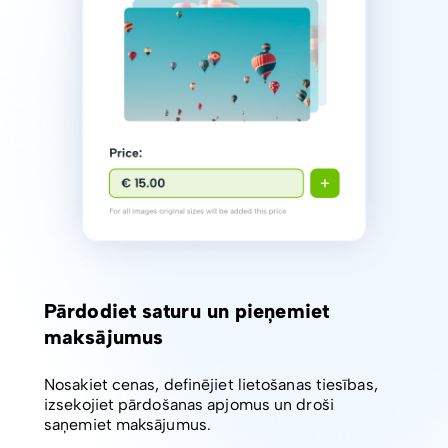
Pārdodiet saturu un pieņemiet
maksājumus
Nosakiet cenas, definējiet lietošanas tiesības,
izsekojiet pārdošanas apjomus un droši
saņemiet maksājumus.