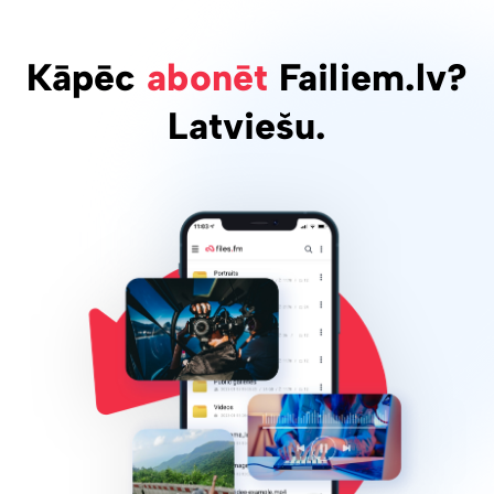
Kāpēc
abonēt
Failiem.lv?
Latviešu.