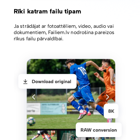
Rīki katram failu tipam
Ja strādājat ar fotoattēliem, video, audio vai
dokumentiem, Failiem.lv nodrošina pareizos
rīkus failu pārvaldībai.