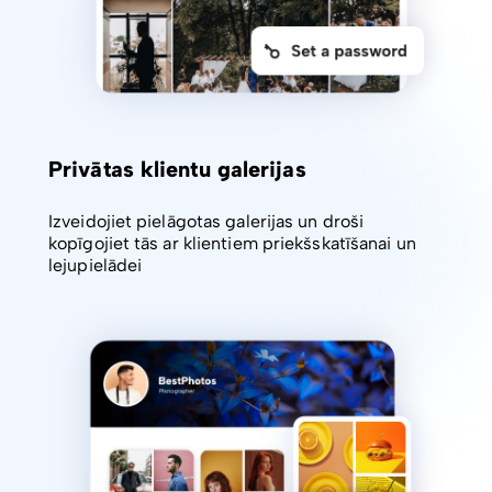
Privātas klientu galerijas
Izveidojiet pielāgotas galerijas un droši
kopīgojiet tās ar klientiem priekšskatīšanai un
lejupielādei