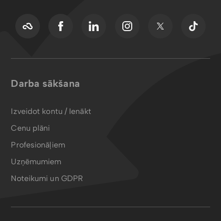
Darba sākšana
Izveidot kontu / Ienākt
Cenu plāni
Profesionāļiem
Uzņēmumiem
Noteikumi un GDPR