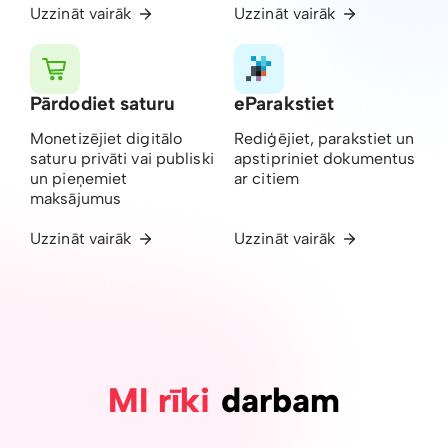
Uzzināt vairāk
Uzzināt vairāk
Pārdodiet saturu
eParakstiet
Monetizējiet digitālo
Rediģējiet, parakstiet un
saturu privāti vai publiski
apstipriniet dokumentus
un pieņemiet
ar citiem
maksājumus
Uzzināt vairāk
Uzzināt vairāk
MI rīki
darbam