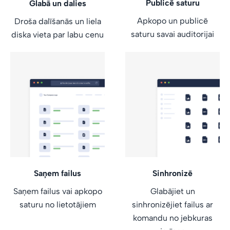
Publicē saturu
Glabā un dalies
Apkopo un publicē
Droša dalīšanās un liela
saturu savai auditorijai
diska vieta par labu cenu
Saņem failus
Sinhronizē
Saņem failus vai apkopo
Glabājiet un
saturu no lietotājiem
sinhronizējiet failus ar
komandu no jebkuras