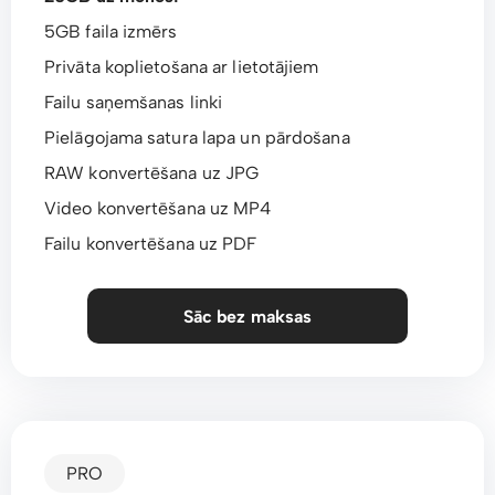
5GB faila izmērs
Privāta koplietošana ar lietotājiem
Failu saņemšanas linki
Pielāgojama satura lapa un pārdošana
RAW konvertēšana uz JPG
Video konvertēšana uz MP4
Failu konvertēšana uz PDF
Sāc bez maksas
PRO