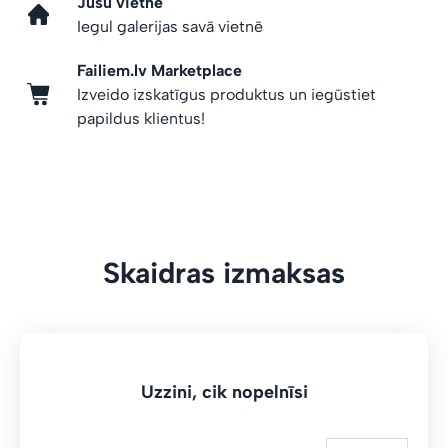
Jūsu vietnē
Iegul galerijas savā vietnē
Failiem.lv Marketplace
Izveido izskatīgus produktus un iegūstiet
papildus klientus!
Skaidras izmaksas
Uzzini, cik nopelnīsi