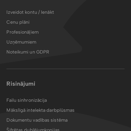
Izveidot kontu / Ienākt
Cenu plāni
Profesionāļiem
Uzņēmumiem
Noteikumi un GDPR
Risinājumi
Failu sinhronizācija
Mākslīgā intelekta darbplūsmas
Dokumentu vadības sistēma
Šifrētas dublējumkopijas