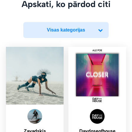
Apskati, ko pārdod citi
Visas kategorijas
Zavadskis
Daydoseofhouse