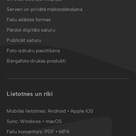
Serveri un privātā mākoņdatošana
Failu ielādes formas
Pārdot digitālo saturu
Publicēt saturu
Foto izdruku pasūtīšana
Bergafoto drukas produkti
Lietotnes un rīki
Mobilās lietotnes:
Android
•
Apple iOS
Sync:
Windows • macOS
Failu konvertors:
PDF
•
MP4