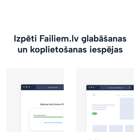
Izpēti Failiem.lv glabāšanas
un koplietošanas iespējas