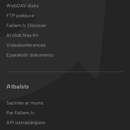
WebDAV disks
FTP piekļuve
Failiem.lv Discover
AI chat.files.fm
Videokonferences
Eparakstīt dokumentu
Atbalsts
Sazinies ar mums
Par Failiem.lv
API izstrādātājiem