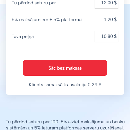
Tu pārdod saturu par
5% maksājumiem + 5% platformai
-1.20 $
Tava peļņa
Sāc bez maksas
Klients samaksā transakciju 0.29 $
Tu pārdod saturu par 100. 5% aiziet maksājumu un banku
sistēmām un 5% ieturam platformas serveru uzurēšanai.