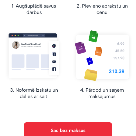
1. Augšuplādē savus
2. Pievieno aprakstu un
darbus
cenu
3. Noformē izskatu un
4. Pārdod un saņem
dalies ar saiti
maksājumus
Sāc bez maksas