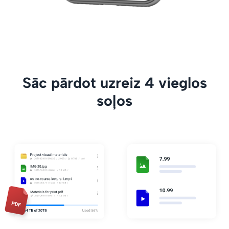
Sāc pārdot uzreiz 4 vieglos
soļos