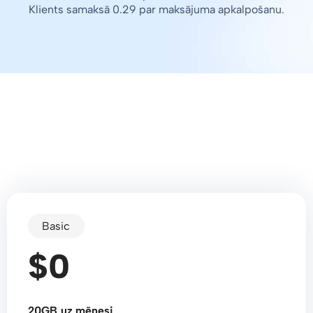
Klients samaksā 0.29 par maksājuma apkalpošanu.
Basic
$0
20GB uz mēnesi