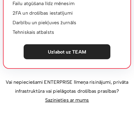
Failu atgūšana līdz mēnesim
2FA un drošības iestatījumi
Darbību un piekļuves žurnāls
Tehniskais atbalsts
Uzlabot uz TEAM
Vai nepieciešami ENTERPRISE līmeņa risinājumi, privāta
infrastruktūra vai pielāgotas drošības prasības?
Sazinieties ar mums