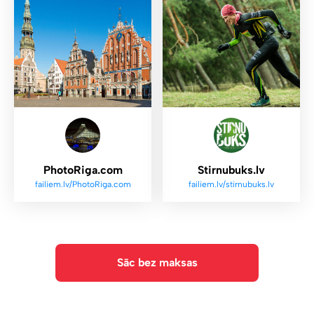
PhotoRiga.com
Stirnubuks.lv
failiem.lv/PhotoRiga.com
failiem.lv/stirnubuks.lv
Sāc bez maksas