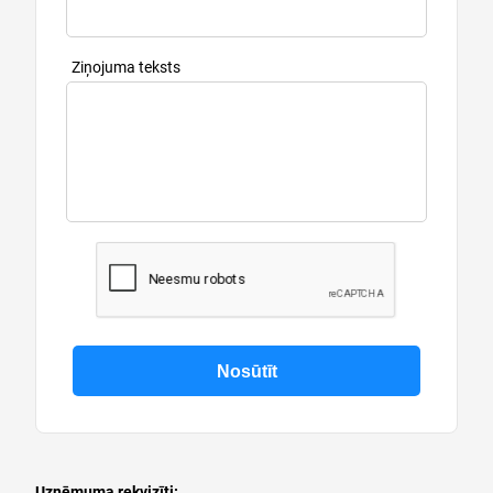
Ziņojuma teksts
Uzņēmuma rekvizīti: