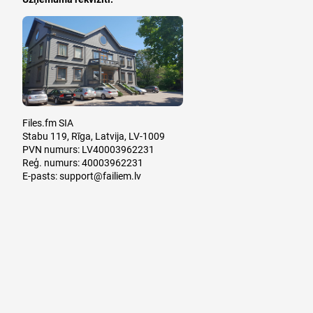
Files.fm SIA
Stabu 119, Rīga, Latvija, LV-1009
PVN numurs: LV40003962231
Reģ. numurs: 40003962231
E-pasts:
support@failiem.lv