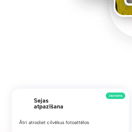
Jaunums
Sejas
atpazīšana
Ātri atrodiet cilvēkus fotoattēlos