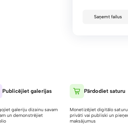
Saņemt failus
Publicējiet galerijas
Pārdodiet saturu
gojiet galeriju dizainu savam
Monetizējiet digitālo saturu
am un demonstrējiet
privāti vai publiski un pieņ
lio
maksājumus