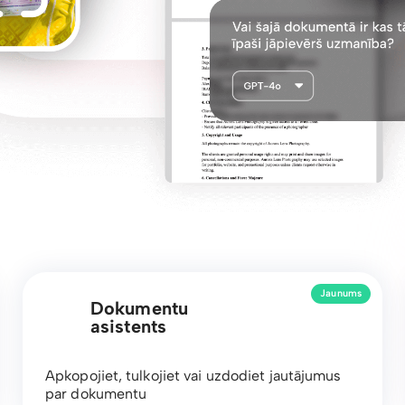
Jaunums
Dokumentu
asistents
Apkopojiet, tulkojiet vai uzdodiet jautājumus
par dokumentu