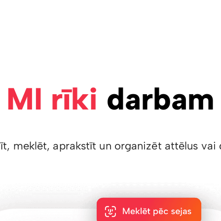
MI rīki
darbam
īt, meklēt, aprakstīt un organizēt attēlus v