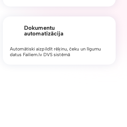
Dokumentu
automatizācija
Automātiski aizpildīt rēķinu, čeku un līgumu
datus Failiem.lv DVS sistēmā