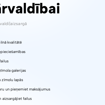
ārvaldībai
valdi
|
aizsargā
pilnā kvalitātē
nepieciešamības
failus
zīmola galerijas
u zīmolu lapās
turu un pieņemiet maksājumus
 aizsargājiet failus