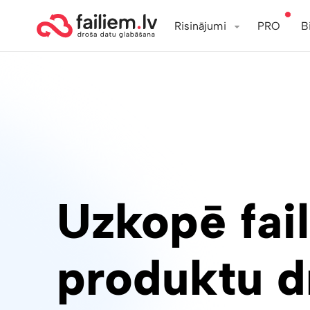
Risinājumi
PRO
B
Uzkopē fai
produktu d