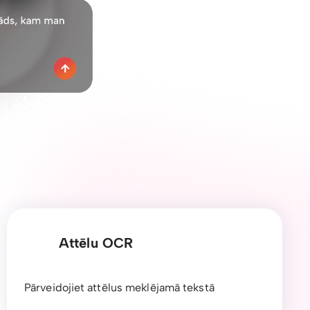
Attēlu OCR
Pārveidojiet attēlus meklējamā tekstā