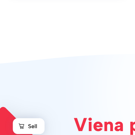
Viena 