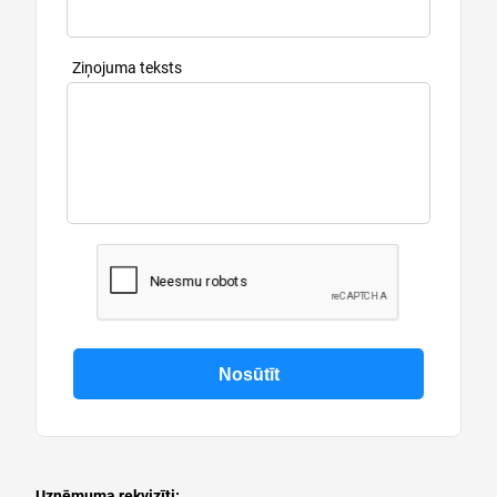
Ziņojuma teksts
Uzņēmuma rekvizīti: