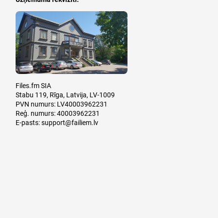
Files.fm SIA
Stabu 119, Rīga, Latvija, LV-1009
PVN numurs: LV40003962231
Reģ. numurs: 40003962231
E-pasts:
support@failiem.lv