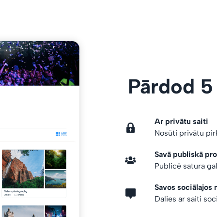
Pārdod 5
Ar privātu saiti
Nosūti privātu pi
Savā publiskā prof
Publicē satura gal
Savos sociālajos 
Dalies ar saiti soc