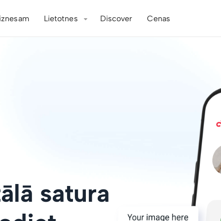
iznesam
Lietotnes
Discover
Cenas
tālā satura