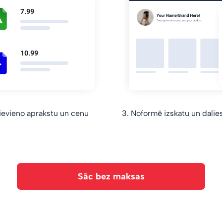
ievieno aprakstu un cenu
3. Noformē izskatu un dalies 
Sāc bez maksas