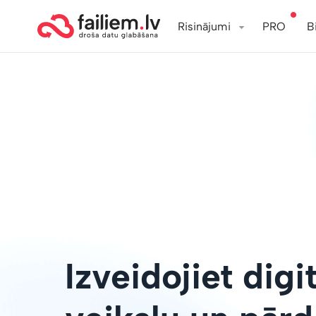
Risinājumi
PRO
B
Izveidojiet digi