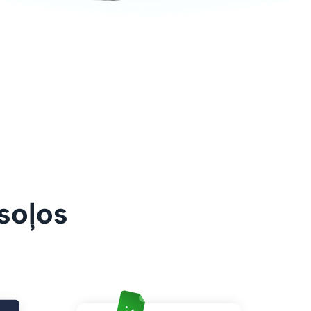
 soļos