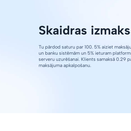
Skaidras izmaks
Tu pārdod saturu par 100. 5% aiziet maksā
un banku sistēmām un 5% ieturam platform
serveru uzurēšanai. Klients samaksā 0.29 p
maksājuma apkalpošanu.