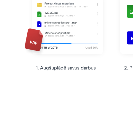
1. Augšuplādē savus darbus
2. P